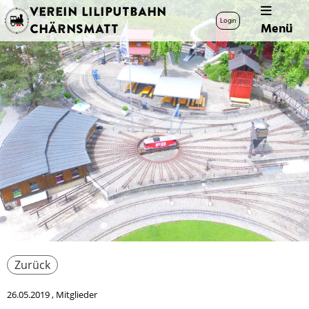
Verein Liliputbahn
Login
Menü
Chärnsmatt
Zurück
26.05.2019
, Mitglieder