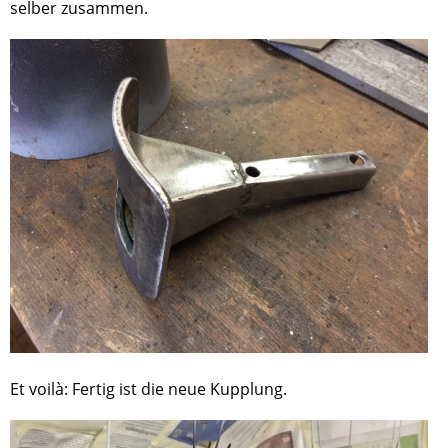
selber zusammen.
Et voilà: Fertig ist die neue Kupplung.