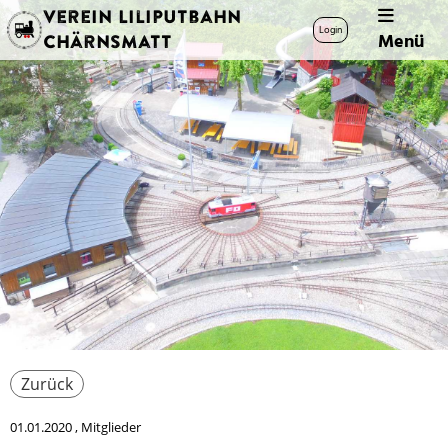
Verein Liliputbahn
Login
Menü
Chärnsmatt
Zurück
01.01.2020
, Mitglieder