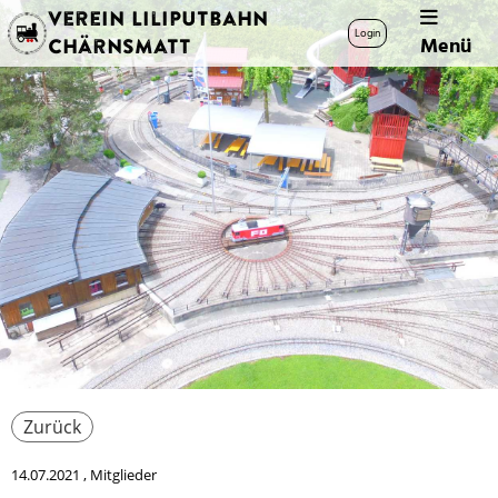
Verein Liliputbahn
Login
Menü
Chärnsmatt
Zurück
14.07.2021
, Mitglieder