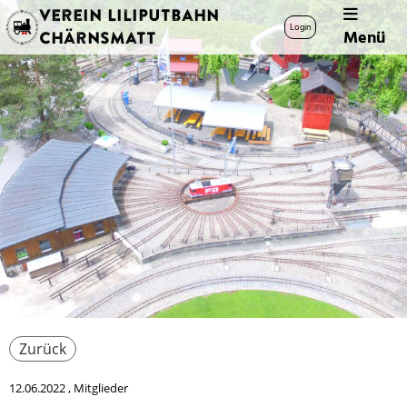
Verein Liliputbahn
Login
Menü
Chärnsmatt
Zurück
12.06.2022
, Mitglieder