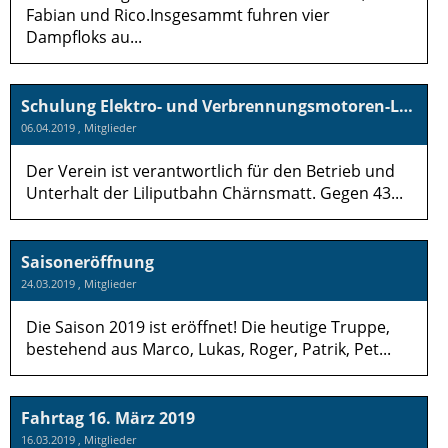
Fabian und Rico.Insgesammt fuhren vier
Dampfloks au...
Schulung Elektro- und Verbrennungsmotoren-Lokomotiven
06.04.2019
, Mitglieder
Der Verein ist verantwortlich für den Betrieb und
Unterhalt der Liliputbahn Chärnsmatt. Gegen 43...
Saisoneröffnung
24.03.2019
, Mitglieder
Die Saison 2019 ist eröffnet! Die heutige Truppe,
bestehend aus Marco, Lukas, Roger, Patrik, Pet...
Fahrtag 16. März 2019
16.03.2019
, Mitglieder