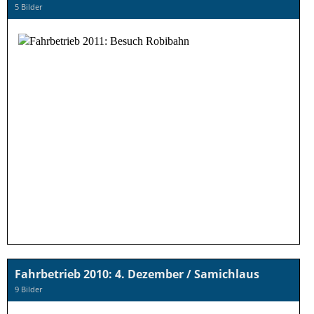
5 Bilder
Fahrbetrieb 2010: 4. Dezember / Samichlaus
9 Bilder