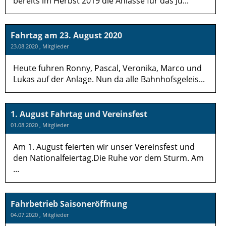
bereits im Herbst 2019 die Anlässe für das Ju...
Fahrtag am 23. August 2020
23.08.2020
, Mitglieder
Heute fuhren Ronny, Pascal, Veronika, Marco und
Lukas auf der Anlage. Nun da alle Bahnhofsgeleis...
1. August Fahrtag und Vereinsfest
01.08.2020
, Mitglieder
Am 1. August feierten wir unser Vereinsfest und
den Nationalfeiertag.Die Ruhe vor dem Sturm. Am
...
Fahrbetrieb Saisoneröffnung
04.07.2020
, Mitglieder