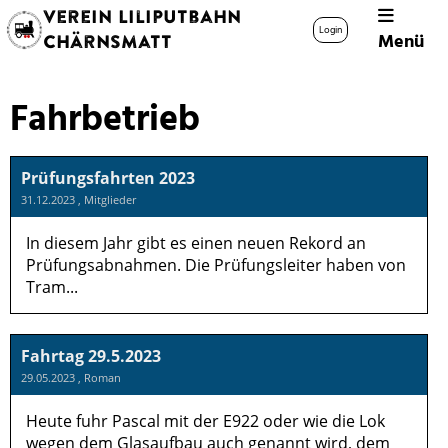
Verein Liliputbahn
Login
Menü
Chärnsmatt
Fahrbetrieb
Prüfungsfahrten 2023
31.12.2023
, Mitglieder
In diesem Jahr gibt es einen neuen Rekord an
Prüfungsabnahmen. Die Prüfungsleiter haben von
Tram...
Fahrtag 29.5.2023
29.05.2023
, Roman
Heute fuhr Pascal mit der E922 oder wie die Lok
wegen dem Glasaufbau auch genannt wird, dem