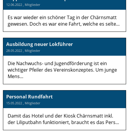
12.06.2022
, Mitglieder
Es war wieder ein schöner Tag in der Chärnsmatt
gewesen. Doch es war eine Fahrt, welche es selte...
Ausbildung neuer Lokführer
28.05.2022
, Mitglieder
Die Nachwuchs- und Jugendförderung ist ein
wichtiger Pfeiler des Vereinskonzeptes. Um junge
Mens...
Personal Rundfahrt
15.05.2022
, Mitglieder
Damit das Hotel und der Kiosk Chärnsmatt inkl.
der Liliputbahn funktioniert, braucht es das Pers...