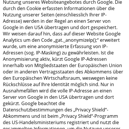
Nutzung unseres Websiteangebotes durch Google. Die
durch den Cookie erfassten Informationen über die
Nutzung unserer Seiten (einschliesslich Ihrer IP-
Adresse) werden in der Regel an einen Server von
Google in den USA übertragen und dort gespeichert.
Wir weisen darauf hin, dass auf dieser Website Google
Analytics um den Code „gat._anonymizeIp();“ erweitert
wurde, um eine anonymisierte Erfassung von IP-
Adressen (sog. IP-Masking) zu gewährleisten. Ist die
Anonymisierung aktiv, kürzt Google IP-Adressen
innerhalb von Mitgliedstaaten der Europäischen Union
oder in anderen Vertragsstaaten des Abkommens über
den Europäischen Wirtschaftsraum, weswegen keine
Rückschlüsse auf Ihre Identität möglich sind. Nur in
Ausnahmefällen wird die volle IP-Adresse an einen
Server von Google in den USA übertragen und dort
gekürzt. Google beachtet die
Datenschutzbestimmungen des „Privacy Shield“-
Abkommens und ist beim „Privacy Shield“-Programm
des US-Handelsministeriums registriert und nutzt die
gesammelten Informationen, um die Nutzung unserer