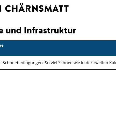
hn Chärnsmatt
e und Infrastruktur
tt
le Schneebedingungen. So viel Schnee wie in der zweiten Kal