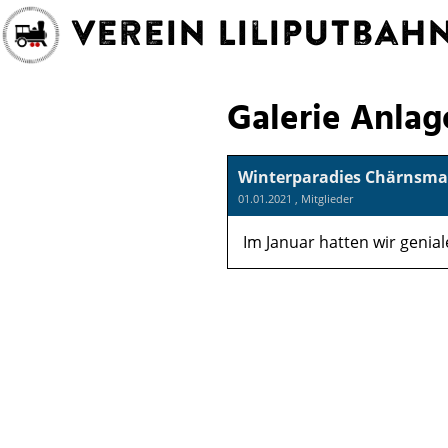
Verein Liliputba
Galerie Anlag
Winterparadies Chärnsma
01.01.2021
, Mitglieder
Im Januar hatten wir genia